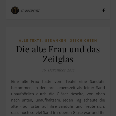
chaosprinz
,
,
ALLE TEXTE
GEDANKEN
GESCHICHTEN
Die alte Frau und das
Zeitglas
16. Dezember 2012
Eine alte Frau hatte vom Teufel eine Sanduhr
bekommen, in der ihre Lebenszeit als feiner Sand
unaufhörlich durch die Gläser rieselte, von oben
nach unten, unaufhaltsam. Jeden Tag schaute die
alte Frau fortan auf ihre Sanduhr und freute sich,
dass noch so viel Sand im oberen Glase war und ihr