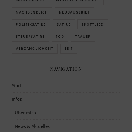
MONDDRACHE
MYSTERYGESCHICHTE
NACHDENKLICH
NEUBAUGEBIET
POLITIKSATIRE
SATIRE
SPOTTLIED
STEUERSATIRE
TOD
TRAUER
VERGÄNGLICHKEIT
ZEIT
NAVIGATION
Start
Infos
Über mich
News & Aktuelles