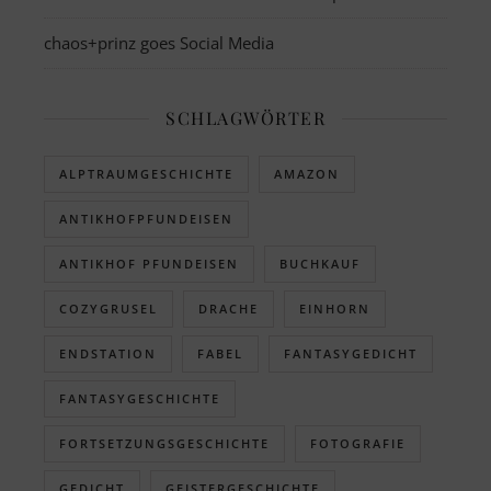
chaos+prinz goes Social Media
SCHLAGWÖRTER
ALPTRAUMGESCHICHTE
AMAZON
ANTIKHOFPFUNDEISEN
ANTIKHOF PFUNDEISEN
BUCHKAUF
COZYGRUSEL
DRACHE
EINHORN
ENDSTATION
FABEL
FANTASYGEDICHT
FANTASYGESCHICHTE
FORTSETZUNGSGESCHICHTE
FOTOGRAFIE
GEDICHT
GEISTERGESCHICHTE