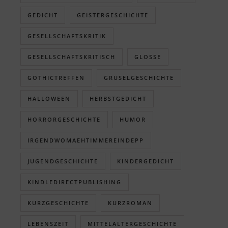
GEDICHT
GEISTERGESCHICHTE
GESELLSCHAFTSKRITIK
GESELLSCHAFTSKRITISCH
GLOSSE
GOTHICTREFFEN
GRUSELGESCHICHTE
HALLOWEEN
HERBSTGEDICHT
HORRORGESCHICHTE
HUMOR
IRGENDWOMAEHTIMMEREINDEPP
JUGENDGESCHICHTE
KINDERGEDICHT
KINDLEDIRECTPUBLISHING
KURZGESCHICHTE
KURZROMAN
LEBENSZEIT
MITTELALTERGESCHICHTE