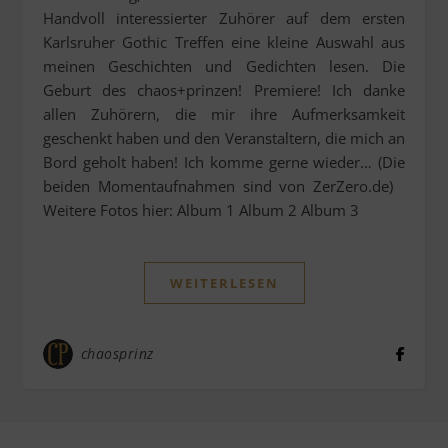
Handvoll interessierter Zuhörer auf dem ersten
Karlsruher Gothic Treffen eine kleine Auswahl aus
meinen Geschichten und Gedichten lesen. Die
Geburt des chaos+prinzen! Premiere! Ich danke
allen Zuhörern, die mir ihre Aufmerksamkeit
geschenkt haben und den Veranstaltern, die mich an
Bord geholt haben! Ich komme gerne wieder… (Die
beiden Momentaufnahmen sind von ZerZero.de)
Weitere Fotos hier: Album 1 Album 2 Album 3
WEITERLESEN
chaosprinz