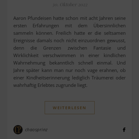
30. Oktober 2022
Aaron Pfundeisen hatte schon mit acht Jahren seine
ersten Erfahrungen mit dem Übersinnlichen
sammeln können. Freilich hatte er die seltsamen
Ereignisse damals noch nicht einzuordnen gewusst,
denn die Grenzen zwischen Fantasie und
Wirklichkeit verschwimmen in einer kindlichen
Wahrnehmung bekanntlich schnell einmal. Und
Jahre später kann man nur noch vage erahnen, ob
einer Kindheitserinnerung lediglich Träumerei oder
wahrhaftig Erlebtes zugrunde liegt.
WEITERLESEN
chaosprinz