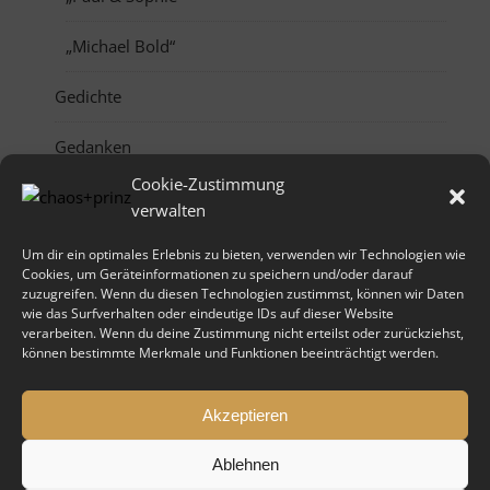
„Michael Bold“
Gedichte
Gedanken
Cookie-Zustimmung
Comics
verwalten
Monddrache
Um dir ein optimales Erlebnis zu bieten, verwenden wir Technologien wie
Cookies, um Geräteinformationen zu speichern und/oder darauf
zuzugreifen. Wenn du diesen Technologien zustimmst, können wir Daten
Kaleidoskop
wie das Surfverhalten oder eindeutige IDs auf dieser Website
verarbeiten. Wenn du deine Zustimmung nicht erteilst oder zurückziehst,
Shop
können bestimmte Merkmale und Funktionen beeinträchtigt werden.
Social Media
Akzeptieren
Ablehnen