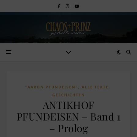
,
,
"AARON PFUNDEISEN"
ALLE TEXTE
GESCHICHTEN
ANTIKHOF
PFUNDEISEN – Band 1
– Prolog