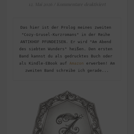
für ANTIKHOF
12. Mai 2026
/
Kommentare deaktiviert
Das hier ist der Prolog meines zweiten 
"Cozy-Grusel-Kurzromans" in der Reihe 
ANTIKHOF PFUNDEISEN. Er wird "Am Abend 
des siebten Wunders" heißen. Den ersten 
Band kannst du als gedrucktes Buch oder 
als Kindle-EBook auf 
Amazon
 erwerben! Am 
zweiten Band schreibe ich gerade...