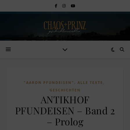
,
,
"AARON PFUNDEISEN"
ALLE TEXTE
GESCHICHTEN
ANTIKHOF
PFUNDEISEN – Band 2
– Prolog