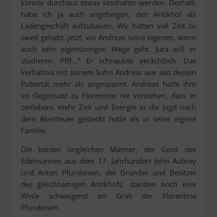
könnte durchaus etwas sesshafter werden. Deshalb
habe ich ja auch angefangen, den Antikhof als
Ladengeschäft aufzubauen. Wir hätten viel Zeit zu
zweit gehabt, jetzt, wo Andreas seine eigenen, wenn
auch sehr eigensinnigen Wege geht. Jura will er
studieren. Pfff…“ Er schnaubte verächtlich. Das
Verhältnis mit seinem Sohn Andreas war seit dessen
Pubertät mehr als angespannt. Andreas hatte ihm
im Gegensatz zu Florentine nie verziehen, dass er
zeitlebens mehr Zeit und Energie in die Jagd nach
dem Abenteuer gesteckt hatte als in seine eigene
Familie.
Die beiden ungleichen Männer, der Geist des
Edelmannes aus dem 17. Jahrhundert John Aubrey
und Anton Pfundeisen, der Gründer und Besitzer
des gleichnamigen Antikhofs, standen noch eine
Weile schweigend am Grab der Florentine
Pfundeisen.