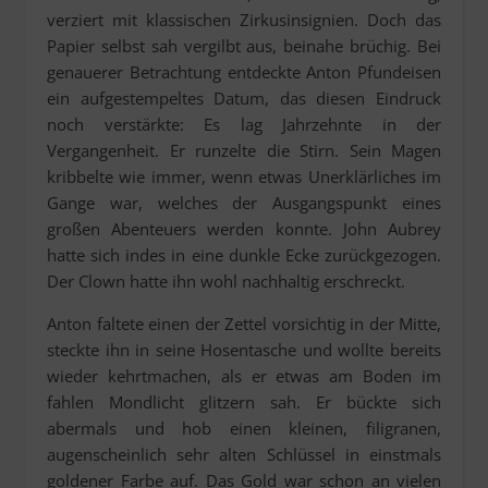
verziert mit klassischen Zirkusinsignien. Doch das
Papier selbst sah vergilbt aus, beinahe brüchig. Bei
genauerer Betrachtung entdeckte Anton Pfundeisen
ein aufgestempeltes Datum, das diesen Eindruck
noch verstärkte: Es lag Jahrzehnte in der
Vergangenheit. Er runzelte die Stirn. Sein Magen
kribbelte wie immer, wenn etwas Unerklärliches im
Gange war, welches der Ausgangspunkt eines
großen Abenteuers werden konnte. John Aubrey
hatte sich indes in eine dunkle Ecke zurückgezogen.
Der Clown hatte ihn wohl nachhaltig erschreckt.
Anton faltete einen der Zettel vorsichtig in der Mitte,
steckte ihn in seine Hosentasche und wollte bereits
wieder kehrtmachen, als er etwas am Boden im
fahlen Mondlicht glitzern sah. Er bückte sich
abermals und hob einen kleinen, filigranen,
augenscheinlich sehr alten Schlüssel in einstmals
goldener Farbe auf. Das Gold war schon an vielen