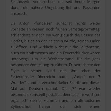
Seiltänzerin versprochen, die seit heute Morgen
durch die nähere Umgebung lief und Passanten
ansprach.
Da Anton Pfundeisen zunächst nichts weiter
vorhatte an diesem noch frühen Samstagvormittag,
schlenderte er noch ein wenig durch die Gassen des
Dorfes, bis es an der Zeit sein würde, seinen Laden
zu öffnen. Und wirklich: Nicht nur die Seiltänzerin,
auch ein Kraftmensch und ein Feuerschlucker waren
unterwegs, um die Werbetrommel für die ganz
besondere Vorstellung zu rühren. Er betrachtete den
Flyer in seiner Hand, den ihm eben der
Feuerkünstler überreicht hatte. „Varieté der 7
Wunder“ stand in verschnörkelter Schrift und dieses
Mal auf Deutsch darauf. Die „7“ war wieder
besonders kunstvoll gestaltet, denn aus ihr wuchsen
organisch Sterne, Flammen und ein altmodischer
Zylinderhut hervor, der sich einem