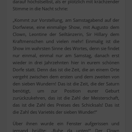
darauf höchstselbst, als er plötzlich mit krächzender
Stimme in die Nacht schrie:
„Kommt zur Vorstellung, am Samstagabend auf der
Dorfwiese, eine einmalige Show, mit Augusto dem
Clown, Leontine der Seiltänzerin, Sir Hillary dem
Kraftmenschen und vielen mehr! Einmalig ist die
Show im wahrsten Sinne des Wortes, denn sie findet
nur einmal, einmal nur am Samstag, danach erst
wieder in drei Jahrzehnten hier in eurem schönen
Dorfe statt. Denn das ist die Zeit, die an einem Orte
vergeht zwischen dem ersten und dem zweiten von
den sieben Wundern! Das ist die Zeit, die der Saturn
benötigt, um zur Position eurer Geburt
zurückzukehren, das ist die Zahl der Meisterschaft,
das ist die Zahl des Preises des Schicksals! Das ist
die Zahl des Varietés der sieben Wunder!“
Über ihnen wurde ein Fenster aufgerissen und
jemand brüllte: „Ruhe da unten!“ Der Clown