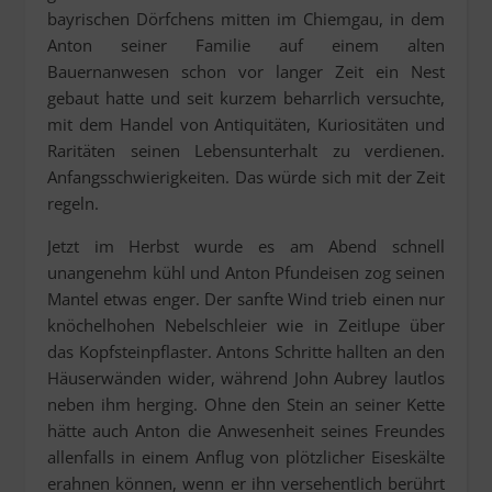
bayrischen Dörfchens mitten im Chiemgau, in dem
Anton seiner Familie auf einem alten
Bauernanwesen schon vor langer Zeit ein Nest
gebaut hatte und seit kurzem beharrlich versuchte,
mit dem Handel von Antiquitäten, Kuriositäten und
Raritäten seinen Lebensunterhalt zu verdienen.
Anfangsschwierigkeiten. Das würde sich mit der Zeit
regeln.
Jetzt im Herbst wurde es am Abend schnell
unangenehm kühl und Anton Pfundeisen zog seinen
Mantel etwas enger. Der sanfte Wind trieb einen nur
knöchelhohen Nebelschleier wie in Zeitlupe über
das Kopfsteinpflaster. Antons Schritte hallten an den
Häuserwänden wider, während John Aubrey lautlos
neben ihm herging. Ohne den Stein an seiner Kette
hätte auch Anton die Anwesenheit seines Freundes
allenfalls in einem Anflug von plötzlicher Eiseskälte
erahnen können, wenn er ihn versehentlich berührt