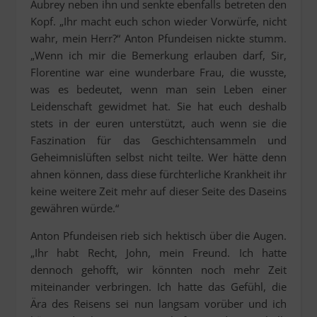
Aubrey neben ihn und senkte ebenfalls betreten den
Kopf. „Ihr macht euch schon wieder Vorwürfe, nicht
wahr, mein Herr?“ Anton Pfundeisen nickte stumm.
„Wenn ich mir die Bemerkung erlauben darf, Sir,
Florentine war eine wunderbare Frau, die wusste,
was es bedeutet, wenn man sein Leben einer
Leidenschaft gewidmet hat. Sie hat euch deshalb
stets in der euren unterstützt, auch wenn sie die
Faszination für das Geschichtensammeln und
Geheimnislüften selbst nicht teilte. Wer hätte denn
ahnen können, dass diese fürchterliche Krankheit ihr
keine weitere Zeit mehr auf dieser Seite des Daseins
gewähren würde.“
Anton Pfundeisen rieb sich hektisch über die Augen.
„Ihr habt Recht, John, mein Freund. Ich hatte
dennoch gehofft, wir könnten noch mehr Zeit
miteinander verbringen. Ich hatte das Gefühl, die
Ära des Reisens sei nun langsam vorüber und ich