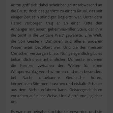
Anton griff sich dabei scheinbar geistesabwesend an
die Brust, doch das gehörte zu einem Ritual, das seit
einiger Zeit sein ständiger Begleiter war. Unter dem
Hemd verborgen trug er an einer Kette den
Anhänger mit jenem geheimnisvollen Stein, der ihm
die Sicht in die „andere Welt“ gewährte. Eine Welt,
die von Geistern, Dämonen und allerlei anderen
Wesenheiten bevölkert war. Und die den meisten
Menschen verborgen blieb. Nur gelegentlich gibt es
bekanntlich diese unheimlichen Momente, in denen
die Grenzen zwischen den Welten für einen
Wimpernschlag verschwimmen und man besonders
bei Nacht unbekannte Geräusche hören,
körperlosen Stimmen lauschen und eiskalte Schauer
aus dem Nichts erfahren kann. Geistergeschichten
entstehen auf diese Weise. Und Alpträume jeglicher
Art.
Es war nun beinahe stockdunkel geworden und sie