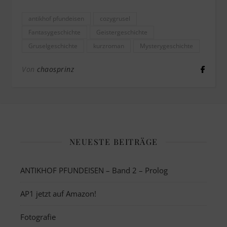
antikhof pfundeisen
cozygrusel
Fantasygeschichte
Geistergeschichte
Gruselgeschichte
kurzroman
Mysterygeschichte
Von
chaosprinz
NEUESTE BEITRÄGE
ANTIKHOF PFUNDEISEN – Band 2 – Prolog
AP1 jetzt auf Amazon!
Fotografie