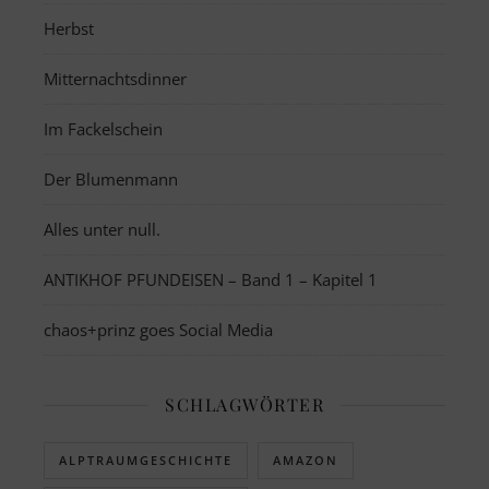
Herbst
Mitternachtsdinner
Im Fackelschein
Der Blumenmann
Alles unter null.
ANTIKHOF PFUNDEISEN – Band 1 – Kapitel 1
chaos+prinz goes Social Media
SCHLAGWÖRTER
ALPTRAUMGESCHICHTE
AMAZON