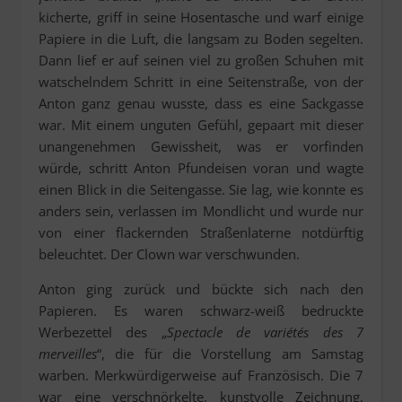
kicherte, griff in seine Hosentasche und warf einige
Papiere in die Luft, die langsam zu Boden segelten.
Dann lief er auf seinen viel zu großen Schuhen mit
watschelndem Schritt in eine Seitenstraße, von der
Anton ganz genau wusste, dass es eine Sackgasse
war. Mit einem unguten Gefühl, gepaart mit dieser
unangenehmen Gewissheit, was er vorfinden
würde, schritt Anton Pfundeisen voran und wagte
einen Blick in die Seitengasse. Sie lag, wie konnte es
anders sein, verlassen im Mondlicht und wurde nur
von einer flackernden Straßenlaterne notdürftig
beleuchtet. Der Clown war verschwunden.
Anton ging zurück und bückte sich nach den
Papieren. Es waren schwarz-weiß bedruckte
Werbezettel des „
Spectacle de variétés
des 7
merveilles
“, die für die Vorstellung am Samstag
warben. Merkwürdigerweise auf Französisch. Die 7
war eine verschnörkelte, kunstvolle Zeichnung,