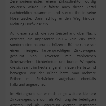
Zeremonienmeister, einem Zirkusdirektor würdig
erweisen würde. Er faltete auch diesen Zettel
nachdenklich zusammen und steckte ihn in seine
Hosentasche. Dann schlug er den Weg hinüber
Richtung Dorfwiese ein.
Auf dieser stand, wie von Geisterhand über Nacht
errichtet, ein imposanter Bau – kein Zirkuszelt,
sondern eine halbrunde hölzerne Bühne ruhte vor
einem riesigen, farbenprächtigen Zirkuswagen,
gesäumt von Traversen mit zahlreichen
Scheinwerfern, Lichterketten und bunten Wimpeln,
die sich sanft im heute angenehm lauen Herbstwind
bewegten. Vor der Bühne hatte man mehrere
Reihen mit Sitzbänken aufgebaut, ebenfalls
halbrund angeordnet.
Im Hintergrund sah er noch einige weitere, kleinere
Zirkuswägen, die wohl als Wohnung der beteiligten
Artisten und als Lagerraum dienten. Insgesamt