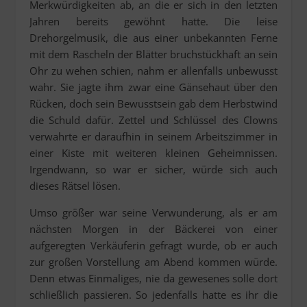
Merkwürdigkeiten ab, an die er sich in den letzten
Jahren bereits gewöhnt hatte. Die leise
Drehorgelmusik, die aus einer unbekannten Ferne
mit dem Rascheln der Blätter bruchstückhaft an sein
Ohr zu wehen schien, nahm er allenfalls unbewusst
wahr. Sie jagte ihm zwar eine Gänsehaut über den
Rücken, doch sein Bewusstsein gab dem Herbstwind
die Schuld dafür. Zettel und Schlüssel des Clowns
verwahrte er daraufhin in seinem Arbeitszimmer in
einer Kiste mit weiteren kleinen Geheimnissen.
Irgendwann, so war er sicher, würde sich auch
dieses Rätsel lösen.
Umso größer war seine Verwunderung, als er am
nächsten Morgen in der Bäckerei von einer
aufgeregten Verkäuferin gefragt wurde, ob er auch
zur großen Vorstellung am Abend kommen würde.
Denn etwas Einmaliges, nie da gewesenes solle dort
schließlich passieren. So jedenfalls hatte es ihr die