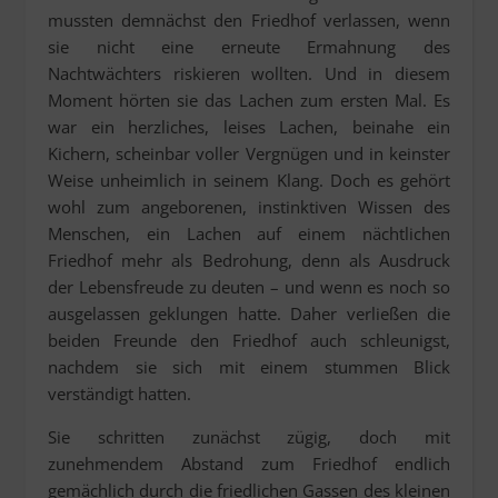
mussten demnächst den Friedhof verlassen, wenn
sie nicht eine erneute Ermahnung des
Nachtwächters riskieren wollten. Und in diesem
Moment hörten sie das Lachen zum ersten Mal. Es
war ein herzliches, leises Lachen, beinahe ein
Kichern, scheinbar voller Vergnügen und in keinster
Weise unheimlich in seinem Klang. Doch es gehört
wohl zum angeborenen, instinktiven Wissen des
Menschen, ein Lachen auf einem nächtlichen
Friedhof mehr als Bedrohung, denn als Ausdruck
der Lebensfreude zu deuten – und wenn es noch so
ausgelassen geklungen hatte. Daher verließen die
beiden Freunde den Friedhof auch schleunigst,
nachdem sie sich mit einem stummen Blick
verständigt hatten.
Sie schritten zunächst zügig, doch mit
zunehmendem Abstand zum Friedhof endlich
gemächlich durch die friedlichen Gassen des kleinen