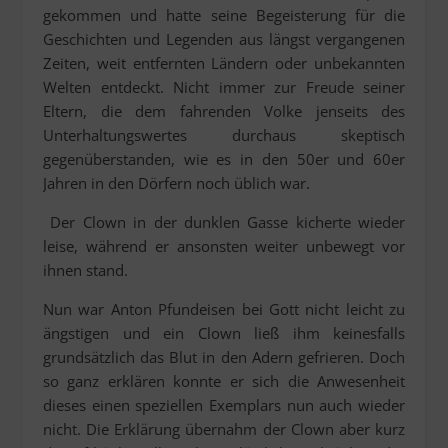
gekommen und hatte seine Begeisterung für die
Geschichten und Legenden aus längst vergangenen
Zeiten, weit entfernten Ländern oder unbekannten
Welten entdeckt. Nicht immer zur Freude seiner
Eltern, die dem fahrenden Volke jenseits des
Unterhaltungswertes durchaus skeptisch
gegenüberstanden, wie es in den 50er und 60er
Jahren in den Dörfern noch üblich war.
Der Clown in der dunklen Gasse kicherte wieder
leise, während er ansonsten weiter unbewegt vor
ihnen stand.
Nun war Anton Pfundeisen bei Gott nicht leicht zu
ängstigen und ein Clown ließ ihm keinesfalls
grundsätzlich das Blut in den Adern gefrieren. Doch
so ganz erklären konnte er sich die Anwesenheit
dieses einen speziellen Exemplars nun auch wieder
nicht. Die Erklärung übernahm der Clown aber kurz