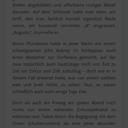
Stellen abgeblättert und offenbarte rostiges Metall
darunter. Auf dem Schlüssel hatte man oben, am
Griff, den man fachlich korrekt eigentlich Reide
nennt, ein kunstvoll verziertes „A“ eingraviert.
„Augusto“, murmelte er.
Anton Pfundeisen hatte in jener Nacht mit einem
schweigsamen John Aubrey im Schlepptau noch
einen Abstecher zur Dorfwiese gemacht, auf der
zwar tatsächlich auch heutzutage noch von Zeit zu
Zeit ein Zirkus sein Zelt aufschlug – doch wie er in
diesem Fall erwartet hatte, war von einem solchen
weit und breit nichts zu sehen. Nun, es waren
schließlich auch noch einige Tage Zeit.
Doch als auch am Freitag am späten Abend noch
nichts von einem nahenden Zirkusspektakel zu
erkennen war, hakte Anton die Begegnung mit dem
Clown schulterzuckend als eine jener absurden