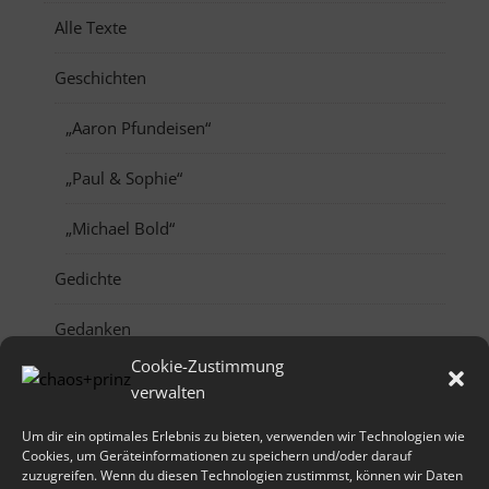
Alle Texte
Geschichten
„Aaron Pfundeisen“
„Paul & Sophie“
„Michael Bold“
Gedichte
Gedanken
Cookie-Zustimmung
Comics
verwalten
Monddrache
Um dir ein optimales Erlebnis zu bieten, verwenden wir Technologien wie
Cookies, um Geräteinformationen zu speichern und/oder darauf
zuzugreifen. Wenn du diesen Technologien zustimmst, können wir Daten
Kaleidoskop