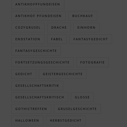
ANTIKHOFPFUNDEISEN
ANTIKHOF PFUNDEISEN
BUCHKAUF
COZYGRUSEL
DRACHE
EINHORN
ENDSTATION
FABEL
FANTASYGEDICHT
FANTASYGESCHICHTE
FORTSETZUNGSGESCHICHTE
FOTOGRAFIE
GEDICHT
GEISTERGESCHICHTE
GESELLSCHAFTSKRITIK
GESELLSCHAFTSKRITISCH
GLOSSE
GOTHICTREFFEN
GRUSELGESCHICHTE
HALLOWEEN
HERBSTGEDICHT