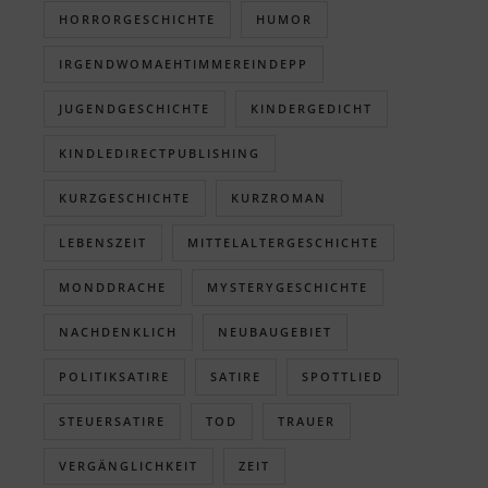
HORRORGESCHICHTE
HUMOR
IRGENDWOMAEHTIMMEREINDEPP
JUGENDGESCHICHTE
KINDERGEDICHT
KINDLEDIRECTPUBLISHING
KURZGESCHICHTE
KURZROMAN
LEBENSZEIT
MITTELALTERGESCHICHTE
MONDDRACHE
MYSTERYGESCHICHTE
NACHDENKLICH
NEUBAUGEBIET
POLITIKSATIRE
SATIRE
SPOTTLIED
STEUERSATIRE
TOD
TRAUER
VERGÄNGLICHKEIT
ZEIT