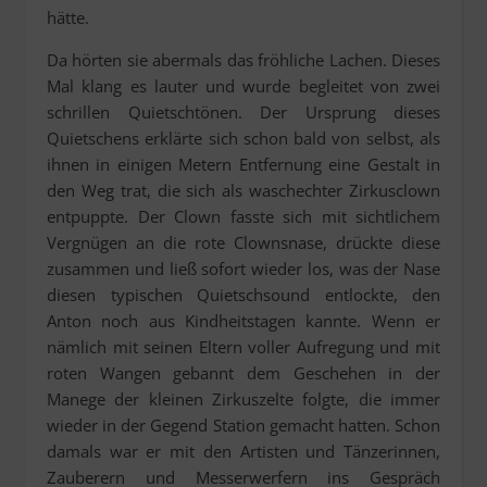
hätte.
Da hörten sie abermals das fröhliche Lachen. Dieses
Mal klang es lauter und wurde begleitet von zwei
schrillen Quietschtönen. Der Ursprung dieses
Quietschens erklärte sich schon bald von selbst, als
ihnen in einigen Metern Entfernung eine Gestalt in
den Weg trat, die sich als waschechter Zirkusclown
entpuppte. Der Clown fasste sich mit sichtlichem
Vergnügen an die rote Clownsnase, drückte diese
zusammen und ließ sofort wieder los, was der Nase
diesen typischen Quietschsound entlockte, den
Anton noch aus Kindheitstagen kannte. Wenn er
nämlich mit seinen Eltern voller Aufregung und mit
roten Wangen gebannt dem Geschehen in der
Manege der kleinen Zirkuszelte folgte, die immer
wieder in der Gegend Station gemacht hatten. Schon
damals war er mit den Artisten und Tänzerinnen,
Zauberern und Messerwerfern ins Gespräch