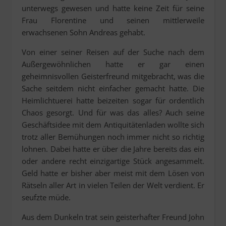
unterwegs gewesen und hatte keine Zeit für seine
Frau Florentine und seinen mittlerweile
erwachsenen Sohn Andreas gehabt.
Von einer seiner Reisen auf der Suche nach dem
Außergewöhnlichen hatte er gar einen
geheimnisvollen Geisterfreund mitgebracht, was die
Sache seitdem nicht einfacher gemacht hatte. Die
Heimlichtuerei hatte beizeiten sogar für ordentlich
Chaos gesorgt. Und für was das alles? Auch seine
Geschäftsidee mit dem Antiquitätenladen wollte sich
trotz aller Bemühungen noch immer nicht so richtig
lohnen. Dabei hatte er über die Jahre bereits das ein
oder andere recht einzigartige Stück angesammelt.
Geld hatte er bisher aber meist mit dem Lösen von
Rätseln aller Art in vielen Teilen der Welt verdient. Er
seufzte müde.
Aus dem Dunkeln trat sein geisterhafter Freund John