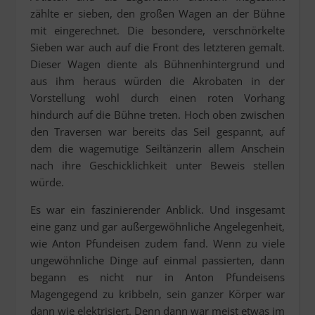
zählte er sieben, den großen Wagen an der Bühne
mit eingerechnet. Die besondere, verschnörkelte
Sieben war auch auf die Front des letzteren gemalt.
Dieser Wagen diente als Bühnenhintergrund und
aus ihm heraus würden die Akrobaten in der
Vorstellung wohl durch einen roten Vorhang
hindurch auf die Bühne treten. Hoch oben zwischen
den Traversen war bereits das Seil gespannt, auf
dem die wagemutige Seiltänzerin allem Anschein
nach ihre Geschicklichkeit unter Beweis stellen
würde.
Es war ein faszinierender Anblick. Und insgesamt
eine ganz und gar außergewöhnliche Angelegenheit,
wie Anton Pfundeisen zudem fand. Wenn zu viele
ungewöhnliche Dinge auf einmal passierten, dann
begann es nicht nur in Anton Pfundeisens
Magengegend zu kribbeln, sein ganzer Körper war
dann wie elektrisiert. Denn dann war meist etwas im